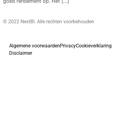
goed rendement op. Het […]
© 2022 NextBI. Alle rechten voorbehouden
Algemene voorwaarden
Privacy
Cookieverklaring
Disclaimer