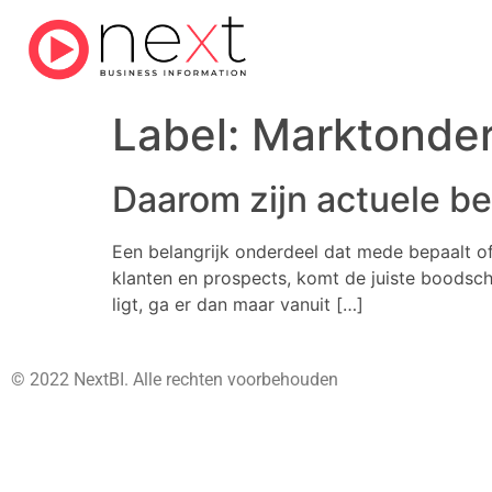
Label:
Marktonde
Daarom zijn actuele b
Een belangrijk onderdeel dat mede bepaalt of 
klanten en prospects, komt de juiste boodsch
ligt, ga er dan maar vanuit […]
© 2022 NextBI. Alle rechten voorbehouden