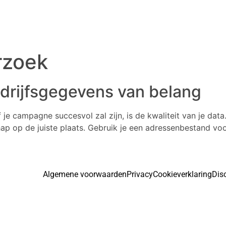
rzoek
edrijfsgegevens van belang
je campagne succesvol zal zijn, is de kwaliteit van je data
ap op de juiste plaats. Gebruik je een adressenbestand voo
Algemene voorwaarden
Privacy
Cookieverklaring
Dis