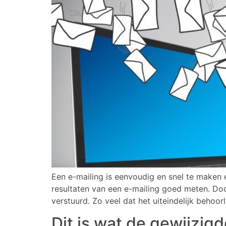
Een e-mailing is eenvoudig en snel te maken
resultaten van een e-mailing goed meten. Do
verstuurd. Zo veel dat het uiteindelijk behoorli
Dit is wat de gewijzig