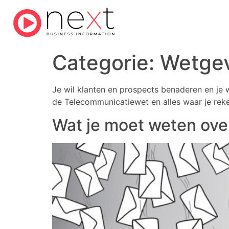
Categorie:
Wetgev
Je wil klanten en prospects benaderen en je 
de Telecommunicatiewet en alles waar je rek
Wat je moet weten ove