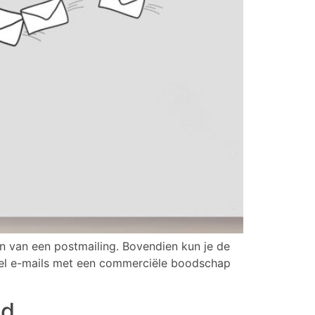
n van een postmailing. Bovendien kun je de
eel e-mails met een commerciële boodschap
d​