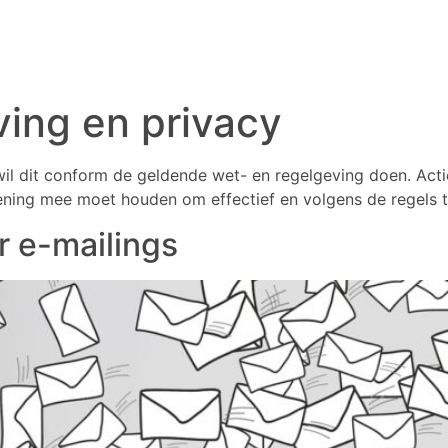
ing en privacy
wil dit conform de geldende wet- en regelgeving doen. Acti
ening mee moet houden om effectief en volgens de regels
r e-mailings